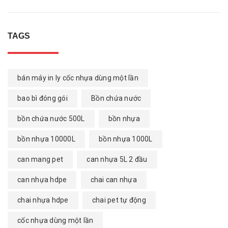
TAGS
bán máy in ly cốc nhựa dùng một lần
bao bì đóng gói
Bồn chứa nước
bồn chứa nước 500L
bồn nhựa
bồn nhựa 10000L
bồn nhựa 1000L
can mang pet
can nhựa 5L 2 đầu
can nhựa hdpe
chai can nhựa
chai nhựa hdpe
chai pet tự động
cốc nhựa dùng một lần