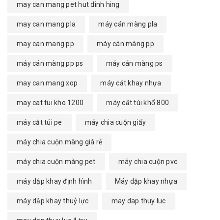
may can mang pet hut dinh hing
may can mang pla
máy cán màng pla
may can mang pp
máy cán màng pp
máy cán màng pp ps
máy cán màng ps
may can mang xop
máy cắt khay nhựa
may cat tui kho 1200
máy cắt túi khổ 800
máy cắt túi pe
máy chia cuộn giấy
máy chia cuộn màng giá rẻ
máy chia cuộn màng pet
máy chia cuộn pvc
máy dập khay định hình
Máy dập khay nhựa
máy dập khay thuỷ lực
may dap thuy luc