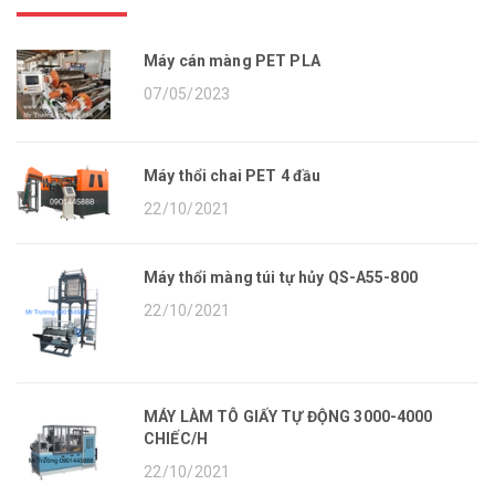
Máy cán màng PET PLA
07/05/2023
Máy thổi chai PET 4 đầu
22/10/2021
Máy thổi màng túi tự hủy QS-A55-800
22/10/2021
MÁY LÀM TÔ GIẤY TỰ ĐỘNG 3000-4000
CHIẾC/H
22/10/2021