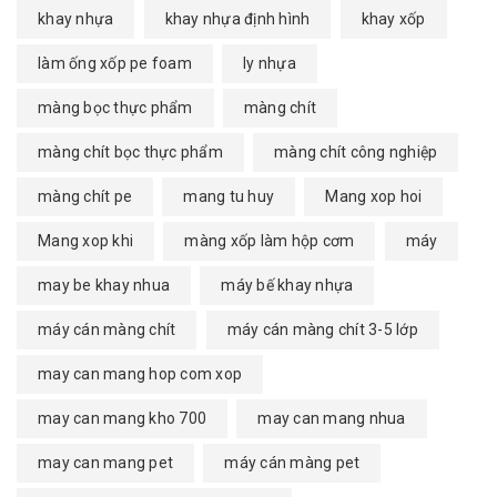
khay nhựa
khay nhựa định hình
khay xốp
làm ống xốp pe foam
ly nhựa
màng bọc thực phẩm
màng chít
màng chít bọc thực phẩm
màng chít công nghiệp
màng chít pe
mang tu huy
Mang xop hoi
Mang xop khi
màng xốp làm hộp cơm
máy
may be khay nhua
máy bế khay nhựa
máy cán màng chít
máy cán màng chít 3-5 lớp
may can mang hop com xop
may can mang kho 700
may can mang nhua
may can mang pet
máy cán màng pet