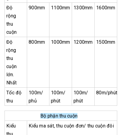
Độ
900mm
1100mm
1300mm
1600mm
rộng
thu
cuộn
Độ
800mm
1000mm
1200mm
1500mm
rộng
thu
cuộn
lớn.
Nhất
Tốc độ
100m/
100m/
100m/
80m/phút
thu
phủ
phút
phút
Bộ phận thu cuộn
Kiểu
Kiểu ma sát, thu cuộn đơn/ thu cuộn đôi
thu