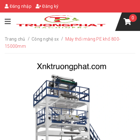
Đăng nhập
Đăng ký
0
/
/
Trang chủ
Công nghệ sx
Máy thổi màng PE khổ 800-
15000mm