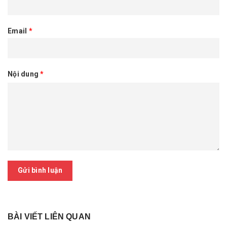
Email
*
Nội dung
*
Gửi bình luận
BÀI VIẾT LIÊN QUAN