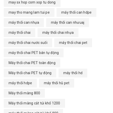
may sx hop com xop tu dong
may tho mang lam tui pe
máy thổi can hdpe
máy thổi can nhựa
máy thổi can nhưuaj
máy thổi chai
máy thổi chai nhựa
máy thổi chai nước suối
máy thổi chai pet
máy thổi chai PET bán tự động
Máy thổi chai PET toàn động
Máy thổi chai PET tự động
máy thổi hd
máy thổi hdpe
máy thổi hũ pet
Máy thổi màng 800
Máy thổi màng cắt túi khổ 1200