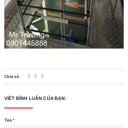
Chia sẻ:
VIẾT BÌNH LUẬN CỦA BẠN:
Tên
*