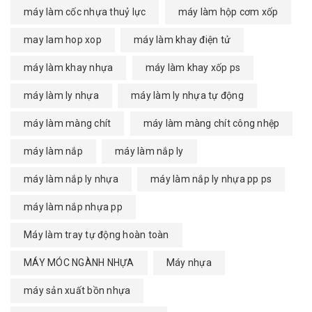
máy làm cốc nhựa thuỷ lực
máy làm hộp cơm xốp
may lam hop xop
máy làm khay điện tử
máy làm khay nhựa
máy làm khay xốp ps
máy làm ly nhựa
máy làm ly nhựa tự động
máy làm màng chít
máy làm màng chít công nhệp
máy làm nắp
máy làm nắp ly
máy làm nắp ly nhựa
máy làm nắp ly nhựa pp ps
máy làm nắp nhựa pp
Máy làm tray tự động hoàn toàn
MÁY MÓC NGÀNH NHỰA
Máy nhựa
máy sản xuất bồn nhựa