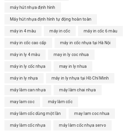
máy hút nhựa định hình
Máy hút nhựa định hình tự động hoàn toàn
máy in 4 màu
máy in cốc
máy in cốc 6 màu
máy in cốc cao cấp
máy in cốc nhựa tại Hà Nội
máy in ly 4 màu
may in ly coc nhua
máy in ly cốc nhựa
may in ly nhua
máy in ly nhựa
máy in ly nhựa tại Hồ Chí Minh
máy làm can nhựa
máy làm chai nhựa
may lam coc
máy làm cốc
máy làm cốc dùng một lần
may lam coc nhua
máy làm cốc nhựa
máy làm cốc nhựa servo