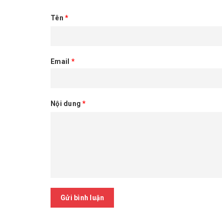
Tên
*
Email
*
Nội dung
*
Gửi bình luận