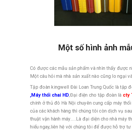
Một số hình ảnh mẫ
Có được các mẫu sản phẩm và nhìn thấy được n
Một câu hỏi mà nhà sản xuất nào cũng lo ngại và 
Tập đoàn kingwell Đài Loan Trung Quốc là tập đ
,
Máy thổi chai HD
,Đại điện cho tập đoàn là
cty
chính ở thủ đô Hà Nội chuyên cung cấp máy thổi
của các khách hàng thì chúng tôi còn dịch vụ sau
thuật vận hành máy......Là đại diện cho nhà máy t
hiểu ngay,liên hệ với chúng tôi để được hỗ trợ 