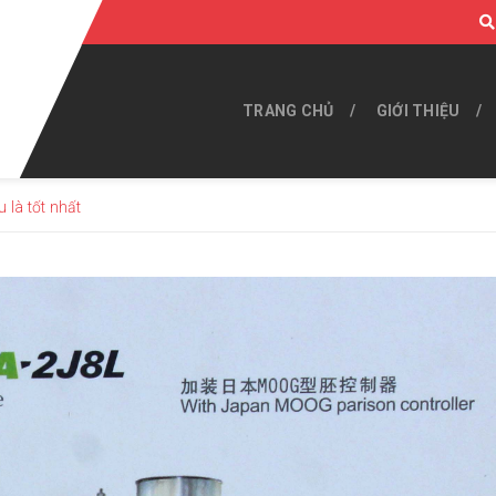
TRANG CHỦ
GIỚI THIỆU
 là tốt nhất