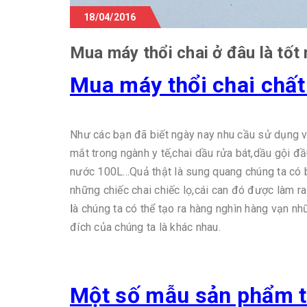
18/04/2016
Mua máy thổi chai ở đâu là tốt 
Mua máy thổi chai chất 
Như các bạn đã biết ngày nay nhu cầu sử dụng vỏ 
mắt trong ngành y tế,chai dầu rửa bát,dầu gội đầ
nước 100L...Quả thật là sung quang chúng ta có b
những chiếc chai chiếc lọ,cái can đó được làm r
l
à chúng ta có thể tạo ra hàng nghìn hàng vạn nh
đích của chúng ta là khác nhau.
Một số mẫu sản phẩm t