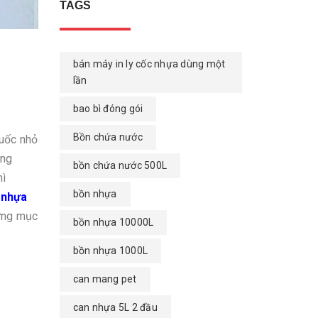
TAGS
bán máy in ly cốc nhựa dùng một
lần
bao bì đóng gói
Bồn chứa nước
huốc nhỏ
ựng
bồn chứa nước 500L
hì
bồn nhựa
 nhựa
từng mục
bồn nhựa 10000L
bồn nhựa 1000L
can mang pet
can nhựa 5L 2 đầu