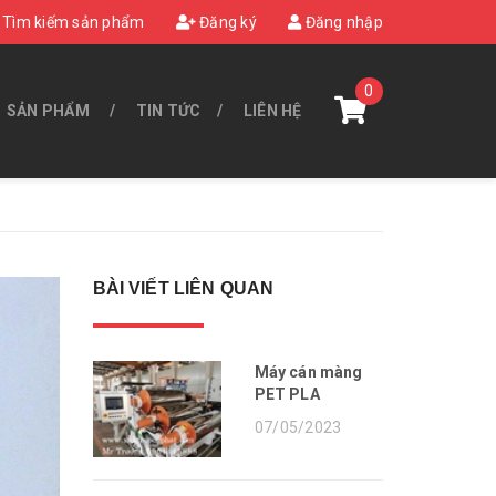
Tìm kiếm sản phẩm
Đăng ký
Đăng nhập
0
SẢN PHẨM
TIN TỨC
LIÊN HỆ
BÀI VIẾT LIÊN QUAN
Máy cán màng
PET PLA
07/05/2023