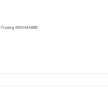
 Trường 0901445888