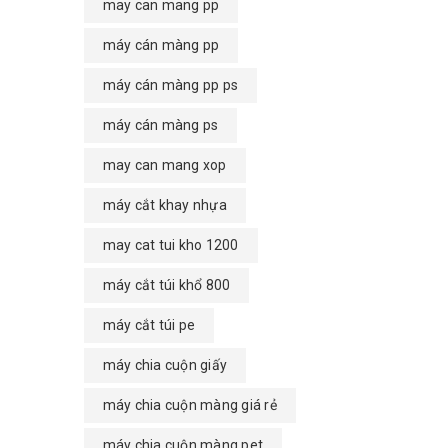
may can mang pp
máy cán màng pp
máy cán màng pp ps
máy cán màng ps
may can mang xop
máy cắt khay nhựa
may cat tui kho 1200
máy cắt túi khổ 800
máy cắt túi pe
máy chia cuộn giấy
máy chia cuộn màng giá rẻ
máy chia cuộn màng pet