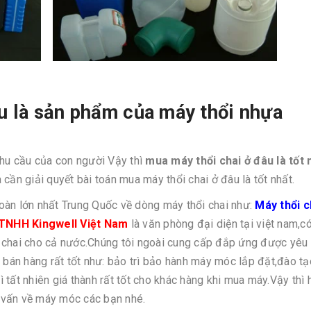
u là sản phẩm của máy thổi nhựa
hu cầu của con người Vậy thì
mua máy thổi chai ở đâu là tốt 
cần giải quyết bài toán mua máy thổi chai ở đâu là tốt nhất.
oàn lớn nhất Trung Quốc về dòng máy thổi chai như:
Máy thổi c
 TNHH Kingwell Việt Nam
là văn phòng đại diện tại việt nam,có
 chai cho cả nước.Chúng tôi ngoài cung cấp đắp ứng được yêu
 bán hàng rất tốt như: bảo trì bảo hành máy móc lắp đặt,đào tạ
hì tất nhiên giá thành rất tốt cho khác hàng khi mua máy.Vậy thì 
tư vấn về máy móc các bạn nhé.