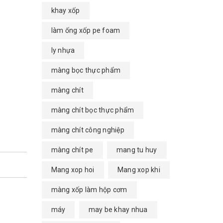
khay xốp
làm ống xốp pe foam
ly nhựa
màng bọc thực phẩm
màng chít
màng chít bọc thực phẩm
màng chít công nghiệp
màng chít pe
mang tu huy
Mang xop hoi
Mang xop khi
màng xốp làm hộp cơm
máy
may be khay nhua