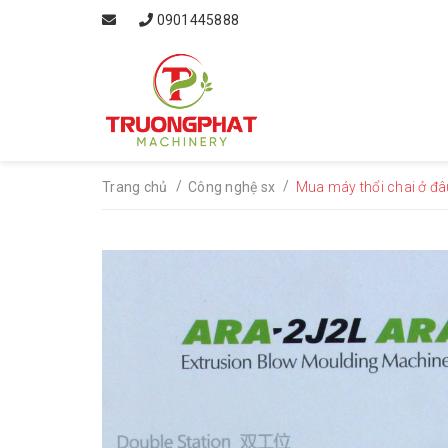
0901445888
/
/
Trang chủ
Công nghệ sx
Mua máy thổi chai ở đâu