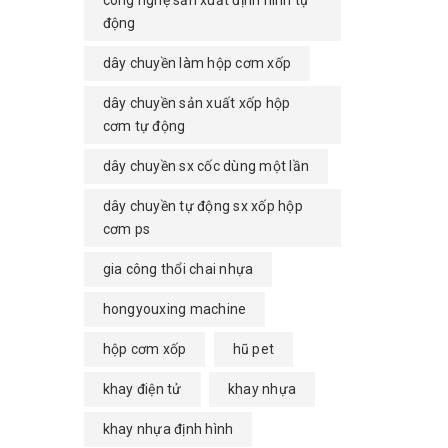
công nghệ sản xuất định hình tự
động
dây chuyền làm hộp cơm xốp
dây chuyền sản xuất xốp hộp
cơm tự động
dây chuyền sx cốc dùng một lần
dây chuyền tự động sx xốp hộp
cơm ps
gia công thổi chai nhựa
hongyouxing machine
hộp cơm xốp
hũ pet
khay điện tử
khay nhựa
khay nhựa định hình