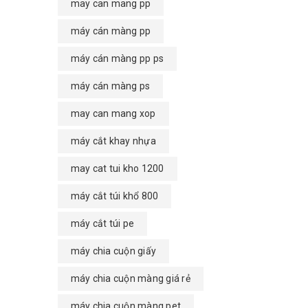
may can mang pp
máy cán màng pp
máy cán màng pp ps
máy cán màng ps
may can mang xop
máy cắt khay nhựa
may cat tui kho 1200
máy cắt túi khổ 800
máy cắt túi pe
máy chia cuộn giấy
máy chia cuộn màng giá rẻ
máy chia cuộn màng pet