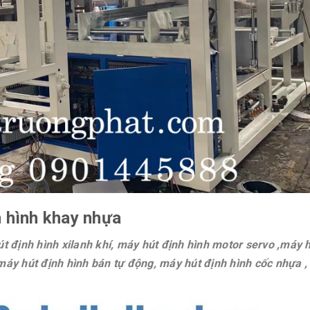
h hình khay nhựa
định hình xilanh khí, máy hút định hình motor servo ,máy h
máy hút định hình bán tự động, máy hút định hình cốc nhựa 