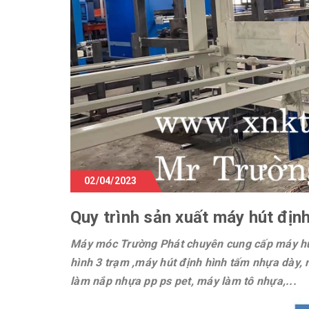
02/04/2023
Quy trình sản xuất máy hút địn
Máy móc Trường Phát chuyên cung cấp máy hút 
hình 3 trạm ,máy hút định hình tấm nhựa dày, 
làm nắp nhựa pp ps pet, máy làm tô nhựa,...