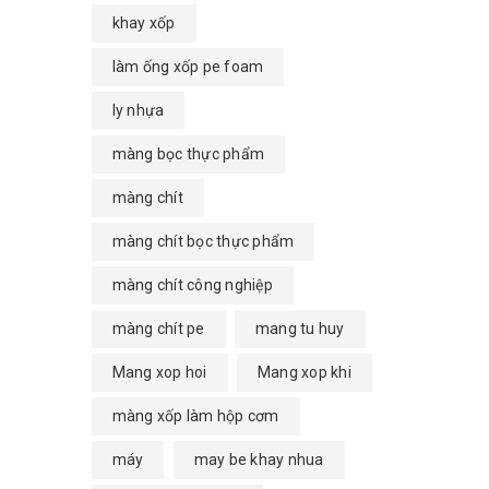
khay xốp
làm ống xốp pe foam
ly nhựa
màng bọc thực phẩm
màng chít
màng chít bọc thực phẩm
màng chít công nghiệp
màng chít pe
mang tu huy
Mang xop hoi
Mang xop khi
màng xốp làm hộp cơm
máy
may be khay nhua